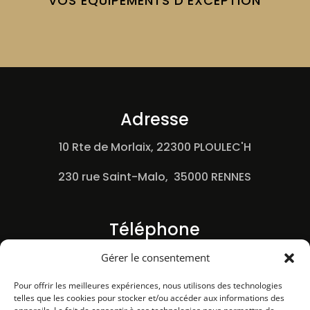
VOS ÉQUIPEMENTS D'EXCEPTION
Adresse
10 Rte de Morlaix, 22300 PLOULEC'H
230 rue Saint-Malo, 35000 RENNES
Téléphone
Gérer le consentement
02 96 37 93 19
Pour offrir les meilleures expériences, nous utilisons des technologies
telles que les cookies pour stocker et/ou accéder aux informations des